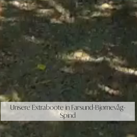
Unsere Extraboote in Farsund-Bjørnevåg-
Spind