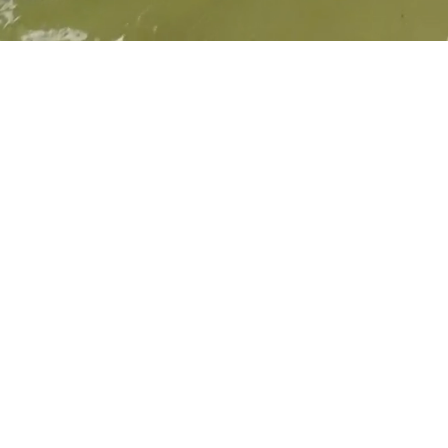
Casa Joia