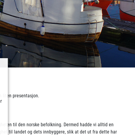
n liten presentasjon.
r
igheten til den norske befolkning. Dermed hadde vi alltid en
et til landet og dets innbyggere, slik at det ut fra dette har