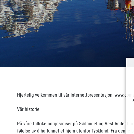
Hjertelig velkommen til vår internettpresentasjon, www.come2
Vår historie
På våre tallrike norgesreiser på Sørlandet og Vest Agder har 
følelse av å ha funnet et hjem utenfor Tyskland. Fra denne beg