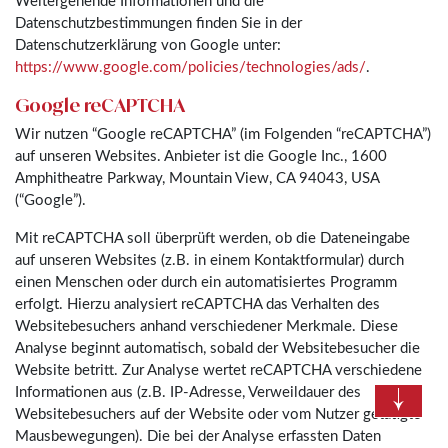
Weitergehende Informationen und die
Datenschutzbestimmungen finden Sie in der
Datenschutzerklärung von Google unter:
https://www.google.com/policies/technologies/ads/
.
Google reCAPTCHA
Wir nutzen “Google reCAPTCHA” (im Folgenden “reCAPTCHA”)
auf unseren Websites. Anbieter ist die Google Inc., 1600
Amphitheatre Parkway, Mountain View, CA 94043, USA
(“Google”).
Mit reCAPTCHA soll überprüft werden, ob die Dateneingabe
auf unseren Websites (z.B. in einem Kontaktformular) durch
einen Menschen oder durch ein automatisiertes Programm
erfolgt. Hierzu analysiert reCAPTCHA das Verhalten des
Websitebesuchers anhand verschiedener Merkmale. Diese
Analyse beginnt automatisch, sobald der Websitebesucher die
Website betritt. Zur Analyse wertet reCAPTCHA verschiedene
Informationen aus (z.B. IP-Adresse, Verweildauer des
Websitebesuchers auf der Website oder vom Nutzer getätigte
Mausbewegungen). Die bei der Analyse erfassten Daten