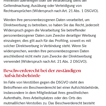
Freiheiten überwiegen oder die Verarbeitung dient der
Geltendmachung, Ausübung oder Verteidigung von
Rechtsansprüchen (Widerspruch nach Art. 21 Abs. 1 DSGVO).
Werden Ihre personenbezogenen Daten verarbeitet, um
Direktwerbung zu betreiben, so haben Sie das Recht, jederzeit
Widerspruch gegen die Verarbeitung Sie betreffender
personenbezogener Daten zum Zwecke derartiger Werbung
einzulegen; dies gilt auch für das Profiling, soweit es mit
solcher Direktwerbung in Verbindung steht. Wenn Sie
widersprechen, werden Ihre personenbezogenen Daten
anschließend nicht mehr zum Zwecke der Direktwerbung
verwendet (Widerspruch nach Art. 21 Abs. 2 DSGVO).
Beschwerderecht bei der zuständigen
Aufsichtsbehörde
Im Falle von Verstößen gegen die DSGVO steht den
Betroffenen ein Beschwerderecht bei einer Aufsichtsbehörde,
insbesondere in dem Mitgliedstaat ihres gewöhnlichen
Aufenthalts, ihres Arbeitsplatzes oder des Orts des
mutmaßlichen Verstoßes zu. Das Beschwerderecht besteht