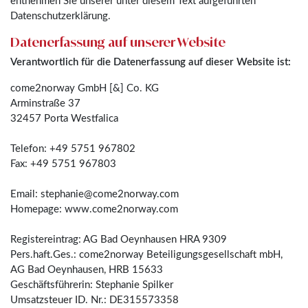
entnehmen Sie unserer unter diesem Text aufgeführten
Datenschutzerklärung.
Datenerfassung auf unserer Website
Verantwortlich für die Datenerfassung auf dieser Website ist:
come2norway GmbH [&] Co. KG
Arminstraße 37
32457 Porta Westfalica
Telefon: +49 5751 967802
Fax: +49 5751 967803
Email: stephanie@come2norway.com
Homepage: www.come2norway.com
Registereintrag: AG Bad Oeynhausen HRA 9309
Pers.haft.Ges.: come2norway Beteiligungsgesellschaft mbH,
AG Bad Oeynhausen, HRB 15633
Geschäftsführerin: Stephanie Spilker
Umsatzsteuer ID. Nr.: DE315573358