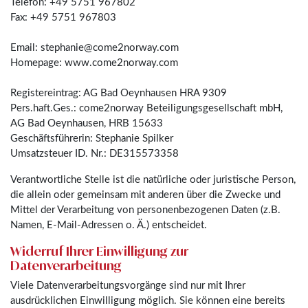
Telefon: +49 5751 967802
Fax: +49 5751 967803
Email: stephanie@come2norway.com
Homepage: www.come2norway.com
Registereintrag: AG Bad Oeynhausen HRA 9309
Pers.haft.Ges.: come2norway Beteiligungsgesellschaft mbH,
AG Bad Oeynhausen, HRB 15633
Geschäftsführerin: Stephanie Spilker
Umsatzsteuer ID. Nr.: DE315573358
Verantwortliche Stelle ist die natürliche oder juristische Person,
die allein oder gemeinsam mit anderen über die Zwecke und
Mittel der Verarbeitung von personenbezogenen Daten (z.B.
Namen, E-Mail-Adressen o. Ä.) entscheidet.
Widerruf Ihrer Einwilligung zur
Datenverarbeitung
Viele Datenverarbeitungsvorgänge sind nur mit Ihrer
ausdrücklichen Einwilligung möglich. Sie können eine bereits