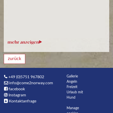
zurück
Gallerie
+49 (0)5751 967802
Angeln
info@come2norway.com
Freizeit
facebook
Urlaub mit
Instagram
Hund
Kontaktanfrage
Manage