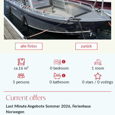
alle Fotos
zurück
ca.16 m²
0 bedroom
1 room
5 persons
0 bathroom
0 stars / 0 votings
Current offers
Last Minute Angebote Sommer 2026, Ferienhaus
Norwegen