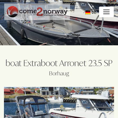
DE
boat Extraboot Arronet 23.5 SP
Borhaug