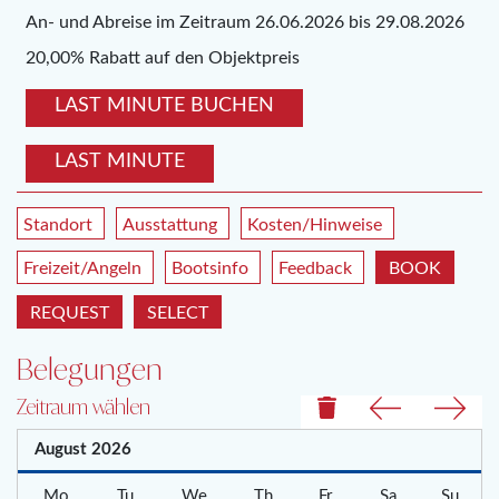
An- und Abreise im Zeitraum 26.06.2026 bis 29.08.2026
20,00% Rabatt auf den Objektpreis
LAST MINUTE BUCHEN
LAST MINUTE
Standort
Ausstattung
Kosten/Hinweise
Freizeit/Angeln
Bootsinfo
Feedback
BOOK
REQUEST
SELECT
Belegungen
Zeitraum wählen
August
2026
Mo
Tu
We
Th
Fr
Sa
Su