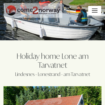
DE
Holiday home Lone am
Tarvatnet
Lindesnes - Lonestrand - am Tarvatnet