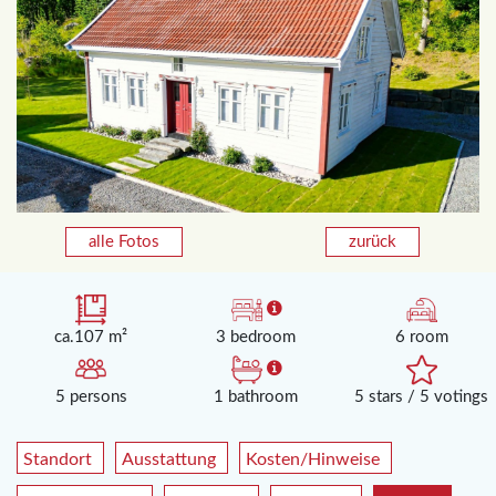
alle Fotos
zurück
ca.107 m²
3 bedroom
6 room
5 persons
1 bathroom
5 stars / 5 votings
Standort
Ausstattung
Kosten/Hinweise