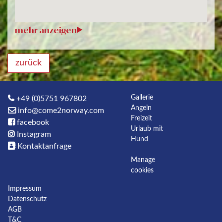
zurück
Gallerie
+49 (0)5751 967802
Angeln
info@come2norway.com
Freizeit
facebook
Urlaub mit
Instagram
Hund
Kontaktanfrage
Manage
cookies
Impressum
Datenschutz
AGB
T&C