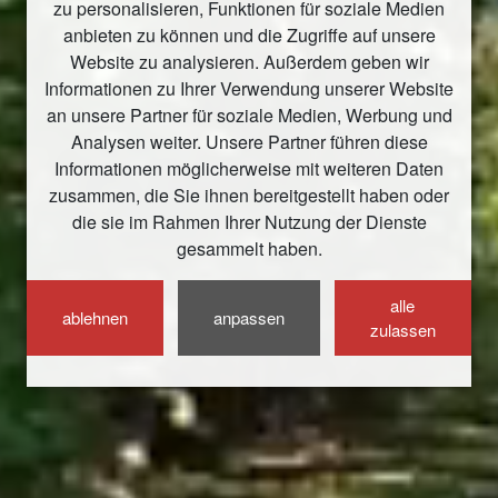
zu personalisieren, Funktionen für soziale Medien
anbieten zu können und die Zugriffe auf unsere
Website zu analysieren. Außerdem geben wir
Informationen zu Ihrer Verwendung unserer Website
an unsere Partner für soziale Medien, Werbung und
Analysen weiter. Unsere Partner führen diese
Informationen möglicherweise mit weiteren Daten
zusammen, die Sie ihnen bereitgestellt haben oder
die sie im Rahmen Ihrer Nutzung der Dienste
gesammelt haben.
alle
ablehnen
anpassen
zulassen