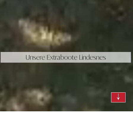
Unsere Extraboote Lindesnes
deine Suche nach Booten