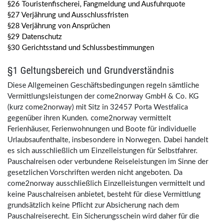
§26 Touristenfischerei, Fangmeldung und Ausfuhrquote
§27 Verjährung und Ausschlussfristen
§28 Verjährung von Ansprüchen
§29 Datenschutz
§30 Gerichtsstand und Schlussbestimmungen
§1 Geltungsbereich und Grundverständnis
Diese Allgemeinen Geschäftsbedingungen regeln sämtliche
Vermittlungsleistungen der come2norway GmbH & Co. KG
(kurz come2norway) mit Sitz in 32457 Porta Westfalica
gegenüber ihren Kunden. come2norway vermittelt
Ferienhäuser, Ferienwohnungen und Boote für individuelle
Urlaubsaufenthalte, insbesondere in Norwegen. Dabei handelt
es sich ausschließlich um Einzelleistungen für Selbstfahrer.
Pauschalreisen oder verbundene Reiseleistungen im Sinne der
gesetzlichen Vorschriften werden nicht angeboten. Da
come2norway ausschließlich Einzelleistungen vermittelt und
keine Pauschalreisen anbietet, besteht für diese Vermittlung
grundsätzlich keine Pflicht zur Absicherung nach dem
Pauschalreiserecht. Ein Sicherungsschein wird daher für die