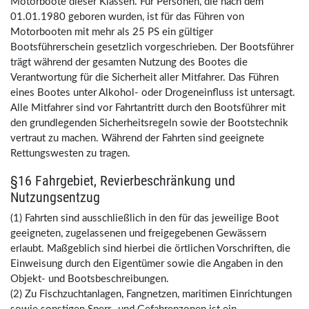
Motorboote dieser Klassen. Für Personen, die nach dem
01.01.1980 geboren wurden, ist für das Führen von
Motorbooten mit mehr als 25 PS ein gültiger
Bootsführerschein gesetzlich vorgeschrieben. Der Bootsführer
trägt während der gesamten Nutzung des Bootes die
Verantwortung für die Sicherheit aller Mitfahrer. Das Führen
eines Bootes unter Alkohol- oder Drogeneinfluss ist untersagt.
Alle Mitfahrer sind vor Fahrtantritt durch den Bootsführer mit
den grundlegenden Sicherheitsregeln sowie der Bootstechnik
vertraut zu machen. Während der Fahrten sind geeignete
Rettungswesten zu tragen.
§16 Fahrgebiet, Revierbeschränkung und
Nutzungsentzug
(1) Fahrten sind ausschließlich in den für das jeweilige Boot
geeigneten, zugelassenen und freigegebenen Gewässern
erlaubt. Maßgeblich sind hierbei die örtlichen Vorschriften, die
Einweisung durch den Eigentümer sowie die Angaben in den
Objekt- und Bootsbeschreibungen.
(2) Zu Fischzuchtanlagen, Fangnetzen, maritimen Einrichtungen