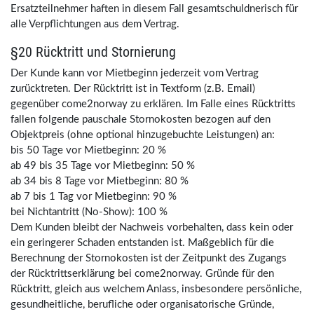
Ersatzteilnehmer haften in diesem Fall gesamtschuldnerisch für
alle Verpflichtungen aus dem Vertrag.
§20 Rücktritt und Stornierung
Der Kunde kann vor Mietbeginn jederzeit vom Vertrag
zurücktreten. Der Rücktritt ist in Textform (z.B. Email)
gegenüber come2norway zu erklären. Im Falle eines Rücktritts
fallen folgende pauschale Stornokosten bezogen auf den
Objektpreis (ohne optional hinzugebuchte Leistungen) an:
bis 50 Tage vor Mietbeginn: 20 %
ab 49 bis 35 Tage vor Mietbeginn: 50 %
ab 34 bis 8 Tage vor Mietbeginn: 80 %
ab 7 bis 1 Tag vor Mietbeginn: 90 %
bei Nichtantritt (No-Show): 100 %
Dem Kunden bleibt der Nachweis vorbehalten, dass kein oder
ein geringerer Schaden entstanden ist. Maßgeblich für die
Berechnung der Stornokosten ist der Zeitpunkt des Zugangs
der Rücktrittserklärung bei come2norway. Gründe für den
Rücktritt, gleich aus welchem Anlass, insbesondere persönliche,
gesundheitliche, berufliche oder organisatorische Gründe,