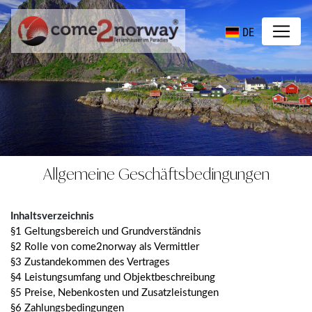
DE
Allgemeine Geschäftsbedingungen
Inhaltsverzeichnis
§1 Geltungsbereich und Grundverständnis
§2 Rolle von come2norway als Vermittler
§3 Zustandekommen des Vertrages
§4 Leistungsumfang und Objektbeschreibung
§5 Preise, Nebenkosten und Zusatzleistungen
§6 Zahlungsbedingungen