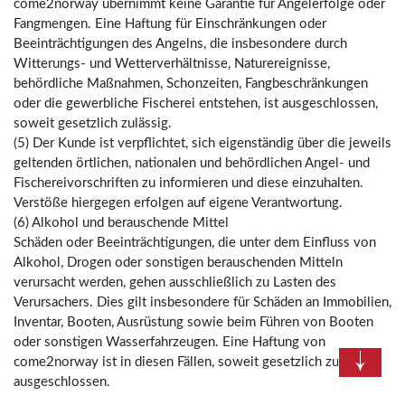
come2norway übernimmt keine Garantie für Angelerfolge oder
Fangmengen. Eine Haftung für Einschränkungen oder
Beeinträchtigungen des Angelns, die insbesondere durch
Witterungs- und Wetterverhältnisse, Naturereignisse,
behördliche Maßnahmen, Schonzeiten, Fangbeschränkungen
oder die gewerbliche Fischerei entstehen, ist ausgeschlossen,
soweit gesetzlich zulässig.
(5) Der Kunde ist verpflichtet, sich eigenständig über die jeweils
geltenden örtlichen, nationalen und behördlichen Angel- und
Fischereivorschriften zu informieren und diese einzuhalten.
Verstöße hiergegen erfolgen auf eigene Verantwortung.
(6) Alkohol und berauschende Mittel
Schäden oder Beeinträchtigungen, die unter dem Einfluss von
Alkohol, Drogen oder sonstigen berauschenden Mitteln
verursacht werden, gehen ausschließlich zu Lasten des
Verursachers. Dies gilt insbesondere für Schäden an Immobilien,
Inventar, Booten, Ausrüstung sowie beim Führen von Booten
oder sonstigen Wasserfahrzeugen. Eine Haftung von
come2norway ist in diesen Fällen, soweit gesetzlich zulässig,
ausgeschlossen.