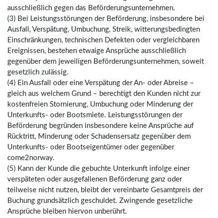
ausschließlich gegen das Beförderungsunternehmen.
(3) Bei Leistungsstörungen der Beförderung, insbesondere bei
Ausfall, Verspätung, Umbuchung, Streik, witterungsbedingten
Einschränkungen, technischen Defekten oder vergleichbaren
Ereignissen, bestehen etwaige Ansprüche ausschließlich
gegenüber dem jeweiligen Beförderungsunternehmen, soweit
gesetzlich zulässig.
(4) Ein Ausfall oder eine Verspätung der An- oder Abreise –
gleich aus welchem Grund – berechtigt den Kunden nicht zur
kostenfreien Stornierung, Umbuchung oder Minderung der
Unterkunfts- oder Bootsmiete. Leistungsstörungen der
Beförderung begründen insbesondere keine Ansprüche auf
Rücktritt, Minderung oder Schadensersatz gegenüber dem
Unterkunfts- oder Bootseigentümer oder gegenüber
come2norway.
(5) Kann der Kunde die gebuchte Unterkunft infolge einer
verspäteten oder ausgefallenen Beförderung ganz oder
teilweise nicht nutzen, bleibt der vereinbarte Gesamtpreis der
Buchung grundsätzlich geschuldet. Zwingende gesetzliche
Ansprüche bleiben hiervon unberührt.