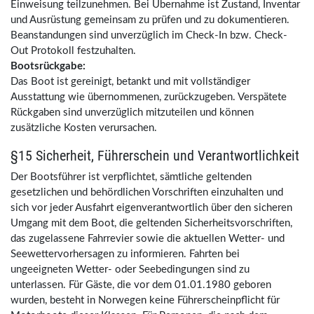
Einweisung teilzunehmen. Bei Übernahme ist Zustand, Inventar
und Ausrüstung gemeinsam zu prüfen und zu dokumentieren.
Beanstandungen sind unverzüglich im Check-In bzw. Check-
Out Protokoll festzuhalten.
Bootsrückgabe:
Das Boot ist gereinigt, betankt und mit vollständiger
Ausstattung wie übernommenen, zurückzugeben. Verspätete
Rückgaben sind unverzüglich mitzuteilen und können
zusätzliche Kosten verursachen.
§15 Sicherheit, Führerschein und Verantwortlichkeit
Der Bootsführer ist verpflichtet, sämtliche geltenden
gesetzlichen und behördlichen Vorschriften einzuhalten und
sich vor jeder Ausfahrt eigenverantwortlich über den sicheren
Umgang mit dem Boot, die geltenden Sicherheitsvorschriften,
das zugelassene Fahrrevier sowie die aktuellen Wetter- und
Seewettervorhersagen zu informieren. Fahrten bei
ungeeigneten Wetter- oder Seebedingungen sind zu
unterlassen. Für Gäste, die vor dem 01.01.1980 geboren
wurden, besteht in Norwegen keine Führerscheinpflicht für