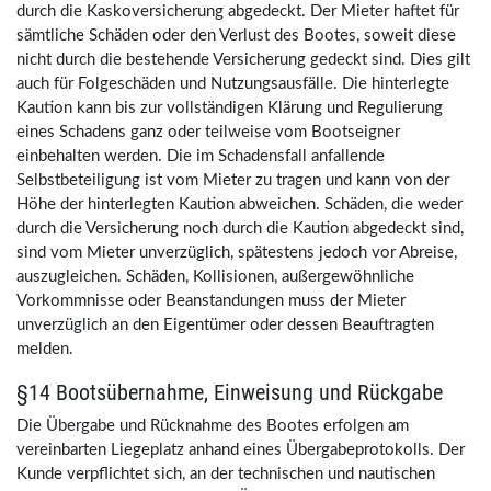
durch die Kaskoversicherung abgedeckt. Der Mieter haftet für
sämtliche Schäden oder den Verlust des Bootes, soweit diese
nicht durch die bestehende Versicherung gedeckt sind. Dies gilt
auch für Folgeschäden und Nutzungsausfälle. Die hinterlegte
Kaution kann bis zur vollständigen Klärung und Regulierung
eines Schadens ganz oder teilweise vom Bootseigner
einbehalten werden. Die im Schadensfall anfallende
Selbstbeteiligung ist vom Mieter zu tragen und kann von der
Höhe der hinterlegten Kaution abweichen. Schäden, die weder
durch die Versicherung noch durch die Kaution abgedeckt sind,
sind vom Mieter unverzüglich, spätestens jedoch vor Abreise,
auszugleichen. Schäden, Kollisionen, außergewöhnliche
Vorkommnisse oder Beanstandungen muss der Mieter
unverzüglich an den Eigentümer oder dessen Beauftragten
melden.
§14 Bootsübernahme, Einweisung und Rückgabe
Die Übergabe und Rücknahme des Bootes erfolgen am
vereinbarten Liegeplatz anhand eines Übergabeprotokolls. Der
Kunde verpflichtet sich, an der technischen und nautischen