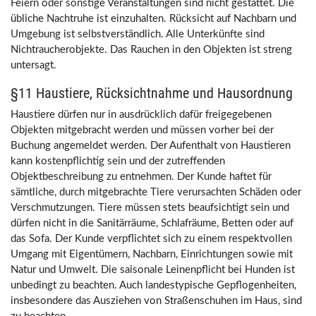
Feiern oder sonstige Veranstaltungen sind nicht gestattet. Die
übliche Nachtruhe ist einzuhalten. Rücksicht auf Nachbarn und
Umgebung ist selbstverständlich. Alle Unterkünfte sind
Nichtraucherobjekte. Das Rauchen in den Objekten ist streng
untersagt.
§11 Haustiere, Rücksichtnahme und Hausordnung
Haustiere dürfen nur in ausdrücklich dafür freigegebenen
Objekten mitgebracht werden und müssen vorher bei der
Buchung angemeldet werden. Der Aufenthalt von Haustieren
kann kostenpflichtig sein und der zutreffenden
Objektbeschreibung zu entnehmen. Der Kunde haftet für
sämtliche, durch mitgebrachte Tiere verursachten Schäden oder
Verschmutzungen. Tiere müssen stets beaufsichtigt sein und
dürfen nicht in die Sanitärräume, Schlafräume, Betten oder auf
das Sofa. Der Kunde verpflichtet sich zu einem respektvollen
Umgang mit Eigentümern, Nachbarn, Einrichtungen sowie mit
Natur und Umwelt. Die saisonale Leinenpflicht bei Hunden ist
unbedingt zu beachten. Auch landestypische Gepflogenheiten,
insbesondere das Ausziehen von Straßenschuhen im Haus, sind