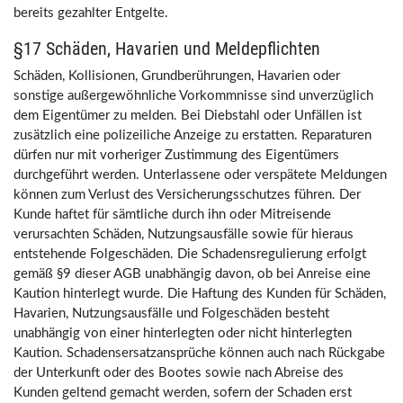
bereits gezahlter Entgelte.
§17 Schäden, Havarien und Meldepflichten
Schäden, Kollisionen, Grundberührungen, Havarien oder
sonstige außergewöhnliche Vorkommnisse sind unverzüglich
dem Eigentümer zu melden. Bei Diebstahl oder Unfällen ist
zusätzlich eine polizeiliche Anzeige zu erstatten. Reparaturen
dürfen nur mit vorheriger Zustimmung des Eigentümers
durchgeführt werden. Unterlassene oder verspätete Meldungen
können zum Verlust des Versicherungsschutzes führen. Der
Kunde haftet für sämtliche durch ihn oder Mitreisende
verursachten Schäden, Nutzungsausfälle sowie für hieraus
entstehende Folgeschäden. Die Schadensregulierung erfolgt
gemäß §9 dieser AGB unabhängig davon, ob bei Anreise eine
Kaution hinterlegt wurde. Die Haftung des Kunden für Schäden,
Havarien, Nutzungsausfälle und Folgeschäden besteht
unabhängig von einer hinterlegten oder nicht hinterlegten
Kaution. Schadensersatzansprüche können auch nach Rückgabe
der Unterkunft oder des Bootes sowie nach Abreise des
Kunden geltend gemacht werden, sofern der Schaden erst