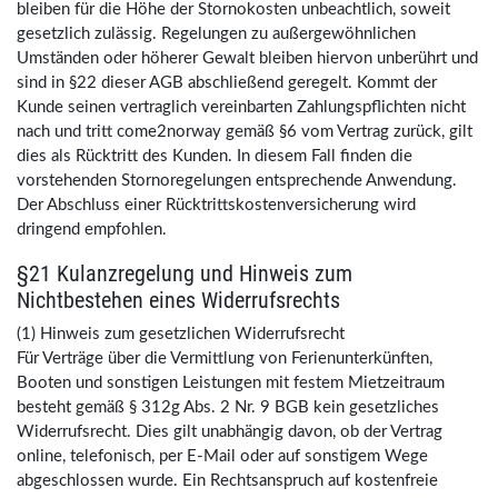
bleiben für die Höhe der Stornokosten unbeachtlich, soweit
gesetzlich zulässig. Regelungen zu außergewöhnlichen
Umständen oder höherer Gewalt bleiben hiervon unberührt und
sind in §22 dieser AGB abschließend geregelt. Kommt der
Kunde seinen vertraglich vereinbarten Zahlungspflichten nicht
nach und tritt come2norway gemäß §6 vom Vertrag zurück, gilt
dies als Rücktritt des Kunden. In diesem Fall finden die
vorstehenden Stornoregelungen entsprechende Anwendung.
Der Abschluss einer Rücktrittskostenversicherung wird
dringend empfohlen.
§21 Kulanzregelung und Hinweis zum
Nichtbestehen eines Widerrufsrechts
(1) Hinweis zum gesetzlichen Widerrufsrecht
Für Verträge über die Vermittlung von Ferienunterkünften,
Booten und sonstigen Leistungen mit festem Mietzeitraum
besteht gemäß § 312g Abs. 2 Nr. 9 BGB kein gesetzliches
Widerrufsrecht. Dies gilt unabhängig davon, ob der Vertrag
online, telefonisch, per E-Mail oder auf sonstigem Wege
abgeschlossen wurde. Ein Rechtsanspruch auf kostenfreie