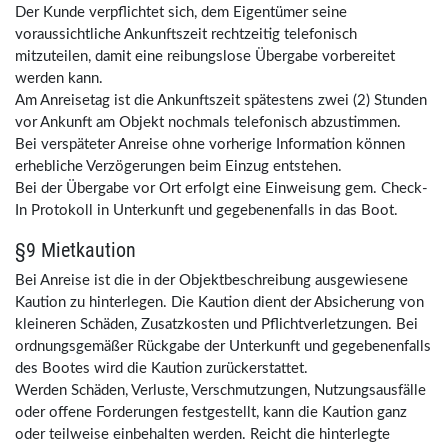
Der Kunde verpflichtet sich, dem Eigentümer seine
voraussichtliche Ankunftszeit rechtzeitig telefonisch
mitzuteilen, damit eine reibungslose Übergabe vorbereitet
werden kann.
Am Anreisetag ist die Ankunftszeit spätestens zwei (2) Stunden
vor Ankunft am Objekt nochmals telefonisch abzustimmen.
Bei verspäteter Anreise ohne vorherige Information können
erhebliche Verzögerungen beim Einzug entstehen.
Bei der Übergabe vor Ort erfolgt eine Einweisung gem. Check-
In Protokoll in Unterkunft und gegebenenfalls in das Boot.
§9 Mietkaution
Bei Anreise ist die in der Objektbeschreibung ausgewiesene
Kaution zu hinterlegen. Die Kaution dient der Absicherung von
kleineren Schäden, Zusatzkosten und Pflichtverletzungen. Bei
ordnungsgemäßer Rückgabe der Unterkunft und gegebenenfalls
des Bootes wird die Kaution zurückerstattet.
Werden Schäden, Verluste, Verschmutzungen, Nutzungsausfälle
oder offene Forderungen festgestellt, kann die Kaution ganz
oder teilweise einbehalten werden. Reicht die hinterlegte