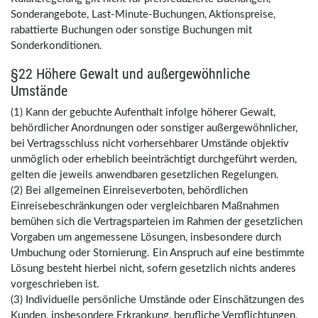
Sonderangebote, Last-Minute-Buchungen, Aktionspreise,
rabattierte Buchungen oder sonstige Buchungen mit
Sonderkonditionen.
§22 Höhere Gewalt und außergewöhnliche
Umstände
(1) Kann der gebuchte Aufenthalt infolge höherer Gewalt,
behördlicher Anordnungen oder sonstiger außergewöhnlicher,
bei Vertragsschluss nicht vorhersehbarer Umstände objektiv
unmöglich oder erheblich beeinträchtigt durchgeführt werden,
gelten die jeweils anwendbaren gesetzlichen Regelungen.
(2) Bei allgemeinen Einreiseverboten, behördlichen
Einreisebeschränkungen oder vergleichbaren Maßnahmen
bemühen sich die Vertragsparteien im Rahmen der gesetzlichen
Vorgaben um angemessene Lösungen, insbesondere durch
Umbuchung oder Stornierung. Ein Anspruch auf eine bestimmte
Lösung besteht hierbei nicht, sofern gesetzlich nichts anderes
vorgeschrieben ist.
(3) Individuelle persönliche Umstände oder Einschätzungen des
Kunden, insbesondere Erkrankung, berufliche Verpflichtungen,