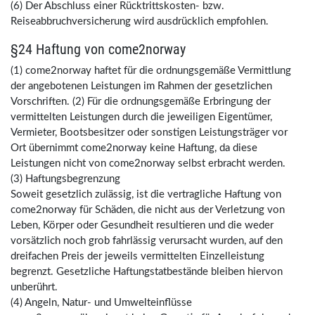
(6) Der Abschluss einer Rücktrittskosten- bzw.
Reiseabbruchversicherung wird ausdrücklich empfohlen.
§24 Haftung von come2norway
(1) come2norway haftet für die ordnungsgemäße Vermittlung
der angebotenen Leistungen im Rahmen der gesetzlichen
Vorschriften. (2) Für die ordnungsgemäße Erbringung der
vermittelten Leistungen durch die jeweiligen Eigentümer,
Vermieter, Bootsbesitzer oder sonstigen Leistungsträger vor
Ort übernimmt come2norway keine Haftung, da diese
Leistungen nicht von come2norway selbst erbracht werden.
(3) Haftungsbegrenzung
Soweit gesetzlich zulässig, ist die vertragliche Haftung von
come2norway für Schäden, die nicht aus der Verletzung von
Leben, Körper oder Gesundheit resultieren und die weder
vorsätzlich noch grob fahrlässig verursacht wurden, auf den
dreifachen Preis der jeweils vermittelten Einzelleistung
begrenzt. Gesetzliche Haftungstatbestände bleiben hiervon
unberührt.
(4) Angeln, Natur- und Umwelteinflüsse