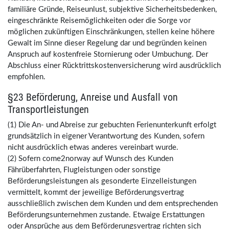
familiäre Gründe, Reiseunlust, subjektive Sicherheitsbedenken,
eingeschränkte Reisemöglichkeiten oder die Sorge vor
möglichen zukünftigen Einschränkungen, stellen keine höhere
Gewalt im Sinne dieser Regelung dar und begründen keinen
Anspruch auf kostenfreie Stornierung oder Umbuchung. Der
Abschluss einer Rücktrittskostenversicherung wird ausdrücklich
empfohlen.
§23 Beförderung, Anreise und Ausfall von
Transportleistungen
(1) Die An- und Abreise zur gebuchten Ferienunterkunft erfolgt
grundsätzlich in eigener Verantwortung des Kunden, sofern
nicht ausdrücklich etwas anderes vereinbart wurde.
(2) Sofern come2norway auf Wunsch des Kunden
Fährüberfahrten, Flugleistungen oder sonstige
Beförderungsleistungen als gesonderte Einzelleistungen
vermittelt, kommt der jeweilige Beförderungsvertrag
ausschließlich zwischen dem Kunden und dem entsprechenden
Beförderungsunternehmen zustande. Etwaige Erstattungen
oder Ansprüche aus dem Beförderungsvertrag richten sich