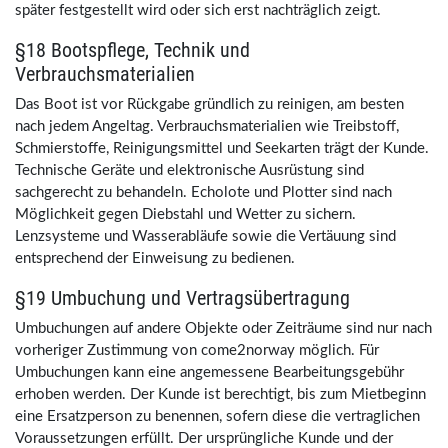
später festgestellt wird oder sich erst nachträglich zeigt.
§18 Bootspflege, Technik und
Verbrauchsmaterialien
Das Boot ist vor Rückgabe gründlich zu reinigen, am besten
nach jedem Angeltag. Verbrauchsmaterialien wie Treibstoff,
Schmierstoffe, Reinigungsmittel und Seekarten trägt der Kunde.
Technische Geräte und elektronische Ausrüstung sind
sachgerecht zu behandeln. Echolote und Plotter sind nach
Möglichkeit gegen Diebstahl und Wetter zu sichern.
Lenzsysteme und Wasserabläufe sowie die Vertäuung sind
entsprechend der Einweisung zu bedienen.
§19 Umbuchung und Vertragsübertragung
Umbuchungen auf andere Objekte oder Zeiträume sind nur nach
vorheriger Zustimmung von come2norway möglich. Für
Umbuchungen kann eine angemessene Bearbeitungsgebühr
erhoben werden. Der Kunde ist berechtigt, bis zum Mietbeginn
eine Ersatzperson zu benennen, sofern diese die vertraglichen
Voraussetzungen erfüllt. Der ursprüngliche Kunde und der