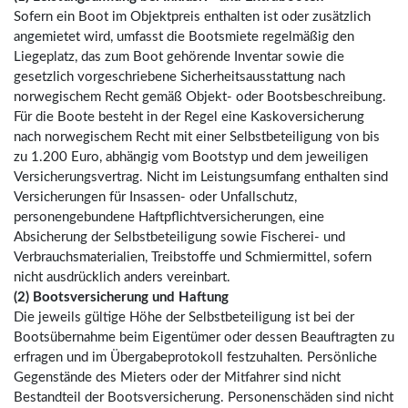
Sofern ein Boot im Objektpreis enthalten ist oder zusätzlich
angemietet wird, umfasst die Bootsmiete regelmäßig den
Liegeplatz, das zum Boot gehörende Inventar sowie die
gesetzlich vorgeschriebene Sicherheitsausstattung nach
norwegischem Recht gemäß Objekt- oder Bootsbeschreibung.
Für die Boote besteht in der Regel eine Kaskoversicherung
nach norwegischem Recht mit einer Selbstbeteiligung von bis
zu 1.200 Euro, abhängig vom Bootstyp und dem jeweiligen
Versicherungsvertrag. Nicht im Leistungsumfang enthalten sind
Versicherungen für Insassen- oder Unfallschutz,
personengebundene Haftpflichtversicherungen, eine
Absicherung der Selbstbeteiligung sowie Fischerei- und
Verbrauchsmaterialien, Treibstoffe und Schmiermittel, sofern
nicht ausdrücklich anders vereinbart.
(2) Bootsversicherung und Haftung
Die jeweils gültige Höhe der Selbstbeteiligung ist bei der
Bootsübernahme beim Eigentümer oder dessen Beauftragten zu
erfragen und im Übergabeprotokoll festzuhalten. Persönliche
Gegenstände des Mieters oder der Mitfahrer sind nicht
Bestandteil der Bootsversicherung. Personenschäden sind nicht