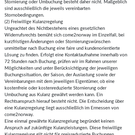
Stornierung oder Umbuchung besteht daher nicht. Maßgeblich
sind ausschließlich die jeweils vereinbarten
Stornobedingungen.
(2) Freiwillige Kulanzregelung
Ungeachtet des Nichtbestehens eines gesetzlichen
Widerrufsrechts bemüht sich come2norway im Einzelfall, bei
kurzfristigen Änderungen oder Stornierungswünschen
unmittelbar nach Buchung eine faire und kundenorientierte
Lösung zu finden. Erfolgt eine Kontaktaufnahme innerhalb von
72 Stunden nach Buchung, prüfen wir im Rahmen unserer
Möglichkeiten und unter Berücksichtigung der jeweiligen
Buchungssituation, der Saison, der Auslastung sowie der
Vereinbarungen mit dem jeweiligen Eigentümer, ob eine
kostenfreie oder kostenreduzierte Stornierung oder
Umbuchung aus Kulanz gewährt werden kann. Ein
Rechtsanspruch hierauf besteht nicht. Die Entscheidung über
eine Kulanzregelung liegt ausschließlich im Ermessen von
come2norway.
Eine einmal gewährte Kulanzregelung begründet keinen
Anspruch auf zukünftige Kulanzleistungen. Diese freiwillige
Kulanzregelung gilt nicht für preisreduzierte Buchungen,