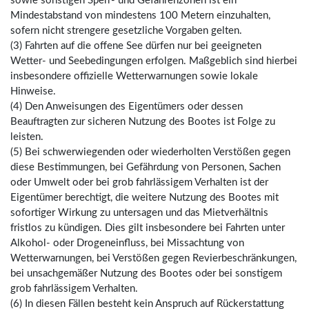
sowie sonstigen Sperr- und Gefahrenzonen ist ein
Mindestabstand von mindestens 100 Metern einzuhalten,
sofern nicht strengere gesetzliche Vorgaben gelten.
(3) Fahrten auf die offene See dürfen nur bei geeigneten
Wetter- und Seebedingungen erfolgen. Maßgeblich sind hierbei
insbesondere offizielle Wetterwarnungen sowie lokale
Hinweise.
(4) Den Anweisungen des Eigentümers oder dessen
Beauftragten zur sicheren Nutzung des Bootes ist Folge zu
leisten.
(5) Bei schwerwiegenden oder wiederholten Verstößen gegen
diese Bestimmungen, bei Gefährdung von Personen, Sachen
oder Umwelt oder bei grob fahrlässigem Verhalten ist der
Eigentümer berechtigt, die weitere Nutzung des Bootes mit
sofortiger Wirkung zu untersagen und das Mietverhältnis
fristlos zu kündigen. Dies gilt insbesondere bei Fahrten unter
Alkohol- oder Drogeneinfluss, bei Missachtung von
Wetterwarnungen, bei Verstößen gegen Revierbeschränkungen,
bei unsachgemäßer Nutzung des Bootes oder bei sonstigem
grob fahrlässigem Verhalten.
(6) In diesen Fällen besteht kein Anspruch auf Rückerstattung