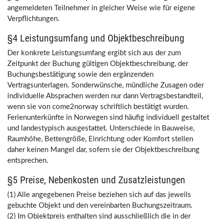
angemeldeten Teilnehmer in gleicher Weise wie für eigene
Verpflichtungen.
§4 Leistungsumfang und Objektbeschreibung
Der konkrete Leistungsumfang ergibt sich aus der zum
Zeitpunkt der Buchung gültigen Objektbeschreibung, der
Buchungsbestätigung sowie den ergänzenden
Vertragsunterlagen. Sonderwünsche, mündliche Zusagen oder
individuelle Absprachen werden nur dann Vertragsbestandteil,
wenn sie von come2norway schriftlich bestätigt wurden.
Ferienunterkünfte in Norwegen sind häufig individuell gestaltet
und landestypisch ausgestattet. Unterschiede in Bauweise,
Raumhöhe, Bettengröße, Einrichtung oder Komfort stellen
daher keinen Mangel dar, sofern sie der Objektbeschreibung
entsprechen.
§5 Preise, Nebenkosten und Zusatzleistungen
(1) Alle angegebenen Preise beziehen sich auf das jeweils
gebuchte Objekt und den vereinbarten Buchungszeitraum.
(2) Im Objektpreis enthalten sind ausschließlich die in der