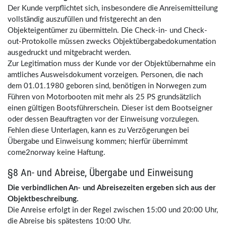
Der Kunde verpflichtet sich, insbesondere die Anreisemitteilung
vollständig auszufüllen und fristgerecht an den
Objekteigentümer zu übermitteln. Die Check-in- und Check-
out-Protokolle müssen zwecks Objektübergabedokumentation
ausgedruckt und mitgebracht werden.
Zur Legitimation muss der Kunde vor der Objektübernahme ein
amtliches Ausweisdokument vorzeigen. Personen, die nach
dem 01.01.1980 geboren sind, benötigen in Norwegen zum
Führen von Motorbooten mit mehr als 25 PS grundsätzlich
einen gültigen Bootsführerschein. Dieser ist dem Bootseigner
oder dessen Beauftragten vor der Einweisung vorzulegen.
Fehlen diese Unterlagen, kann es zu Verzögerungen bei
Übergabe und Einweisung kommen; hierfür übernimmt
come2norway keine Haftung.
§8 An- und Abreise, Übergabe und Einweisung
Die verbindlichen An- und Abreisezeiten ergeben sich aus der
Objektbeschreibung.
Die Anreise erfolgt in der Regel zwischen 15:00 und 20:00 Uhr,
die Abreise bis spätestens 10:00 Uhr.