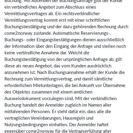
Buchung. Mit Absenden der Buchungsanfrage gibt der Kunde
ein verbindliches Angebot zum Abschluss eines
Vermittlungsvertrages ab. Ein rechtsverbindlicher
Vermittlungsvertrag kommt erst mit einer schriftlichen
Buchungsbestätigung und der dazu gehörenden Rechnung durch
come2norway zustande. Automatische Reservierungs-,
Buchungs- oder Eingangsbestätigungen dienen ausschließlich
der Information über den Eingang der Anfrage und stellen noch
keine verbindliche Annahme dar. Weicht die
Buchungsbestätigung von der ursprünglichen Anfrage ab, gilt
diese als neues Angebot, das vom Kunden ausdrücklich
anzunehmen ist. Nach Buchungsannahme erhält der Kunde die
Rechnung zum Vermittlungsvertrag, und damit sämtliche
erforderlichen Mietunterlagen, die bei Ankunft vor Übernahme
des Objektes zusammen mit einem amtlichen
Ausweisdokument vorzulegen sind. Mit der verbindlichen
Buchung handelt der Anmelder zugleich im Namen aller
mitfahrenden Personen. Er steht dafür ein, dass alle die
vertraglichen Vereinbarungen, Hausregeln und
Nutzungsbedingungen einhalten. Der Anmelder haftet
gegenüber come2norway für die Vertragserfüllung aller