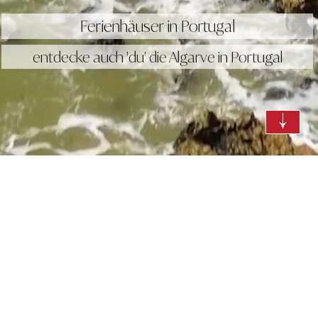
Ferienhäuser in Portugal
entdecke auch 'du' die Algarve in Portugal
Sortierung
Casa Joia