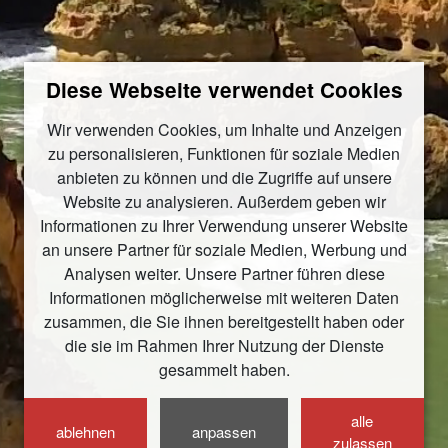
Diese Webseite verwendet Cookies
Wir verwenden Cookies, um Inhalte und Anzeigen
zu personalisieren, Funktionen für soziale Medien
anbieten zu können und die Zugriffe auf unsere
Website zu analysieren. Außerdem geben wir
Informationen zu Ihrer Verwendung unserer Website
an unsere Partner für soziale Medien, Werbung und
Analysen weiter. Unsere Partner führen diese
Informationen möglicherweise mit weiteren Daten
zusammen, die Sie ihnen bereitgestellt haben oder
die sie im Rahmen Ihrer Nutzung der Dienste
gesammelt haben.
alle
ablehnen
anpassen
zulassen