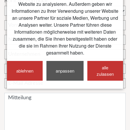
Kontakt-Formular
Website zu analysieren. Außerdem geben wir
Informationen zu Ihrer Verwendung unserer Website
an unsere Partner für soziale Medien, Werbung und
Analysen weiter. Unsere Partner führen diese
Informationen möglicherweise mit weiteren Daten
zusammen, die Sie ihnen bereitgestellt haben oder
die sie im Rahmen Ihrer Nutzung der Dienste
gesammelt haben.
alle
ablehnen
anpassen
zulassen