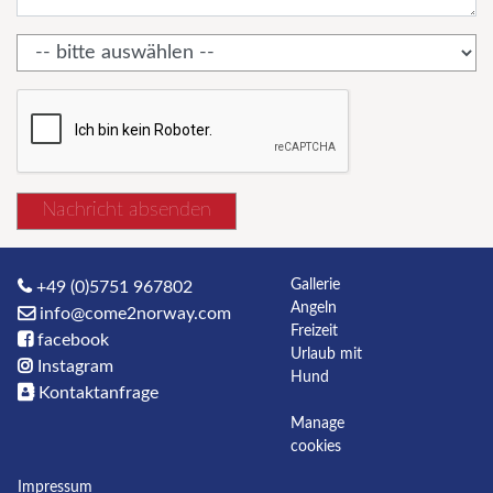
Nachricht absenden
Gallerie
+49 (0)5751 967802
Angeln
info@come2norway.com
Freizeit
facebook
Urlaub mit
Instagram
Hund
Kontaktanfrage
Manage
cookies
Impressum