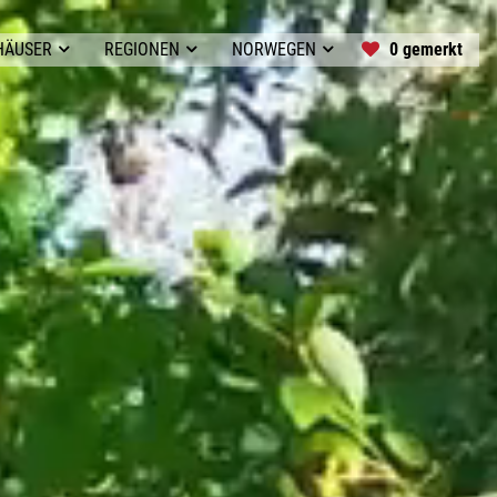
0 gemerkt
HÄUSER
REGIONEN
NORWEGEN