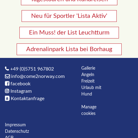
Neu für Sportler 'Lista Aktiv'
Ein Muss! der List Leuchtturm
Adrenalinpark Lista bei Borhaug
Gallerie
+49 (0)5751 967802
Angeln
info@come2norway.com
Freizeit
facebook
Urlaub mit
Instagram
Hund
Kontaktanfrage
Manage
cookies
Impressum
Datenschutz