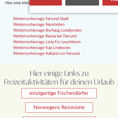
Hier eine kleine Zusammenstellung einiger Wetterlinks zu den
Regionen
Wettervorhersage Farsund Stadt
Wettervorhersage Neskletten
Wettervorhersage Borhaug Listafjorden
Wettervorhersage Rauna bei Farsund
Wettervorhersage Lista Fyr Leuchtturm
Wettervorhersage Kap Lindesnes
Wettervorhersage Katland vor Farsund
Hier einige Links zu
Freizeitaktivitäten für deinen Urlaub
einzigartige Fischerdörfer
Norwegens Reiseziele