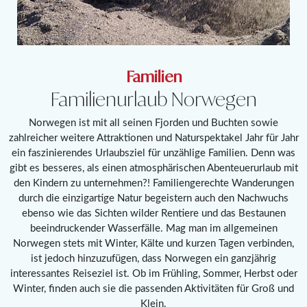
Familien
Familienurlaub Norwegen
Norwegen ist mit all seinen Fjorden und Buchten sowie
zahlreicher weitere Attraktionen und Naturspektakel Jahr für Jahr
ein faszinierendes Urlaubsziel für unzählige Familien. Denn was
gibt es besseres, als einen atmosphärischen Abenteuerurlaub mit
den Kindern zu unternehmen?! Familiengerechte Wanderungen
durch die einzigartige Natur begeistern auch den Nachwuchs
ebenso wie das Sichten wilder Rentiere und das Bestaunen
beeindruckender Wasserfälle. Mag man im allgemeinen
Norwegen stets mit Winter, Kälte und kurzen Tagen verbinden,
ist jedoch hinzuzufügen, dass Norwegen ein ganzjährig
interessantes Reiseziel ist. Ob im Frühling, Sommer, Herbst oder
Winter, finden auch sie die passenden Aktivitäten für Groß und
Klein.