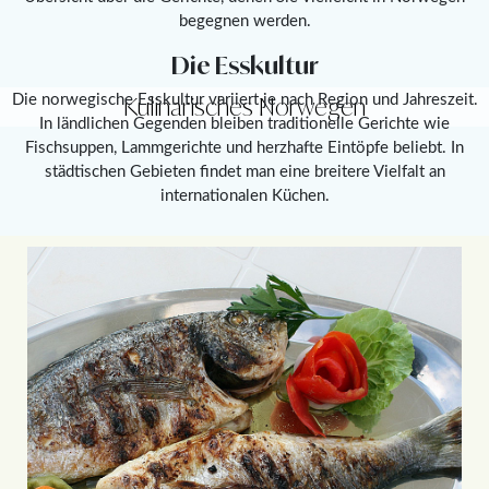
begegnen werden.
Die Esskultur
Die norwegische Esskultur variiert je nach Region und Jahreszeit.
Kulinarisches Norwegen
In ländlichen Gegenden bleiben traditionelle Gerichte wie
Fischsuppen, Lammgerichte und herzhafte Eintöpfe beliebt. In
städtischen Gebieten findet man eine breitere Vielfalt an
internationalen Küchen.