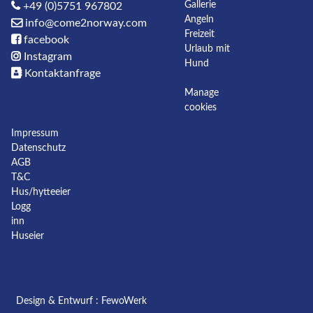
Gallerie
+49 (0)5751 967802
Angeln
info@come2norway.com
Freizeit
facebook
Urlaub mit
Instagram
Hund
Kontaktanfrage
Manage
cookies
Impressum
Datenschutz
AGB
T&C
Hus/hytteeier
Logg
inn
Huseier
Design & Entwurf :
FewoWerk