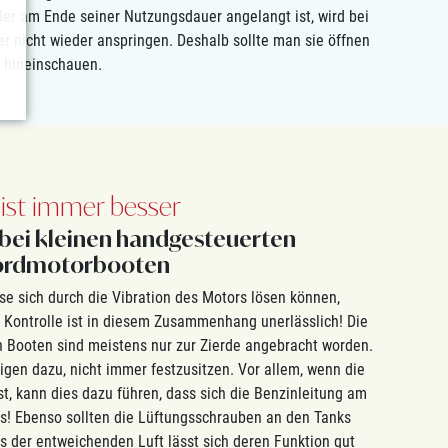
 der am Ende seiner Nutzungsdauer angelangt ist, wird bei
her nicht wieder anspringen. Deshalb sollte man sie öffnen
 hineinschauen.
 ist immer besser
 bei kleinen handgesteuerten
rdmotorbooten
e sich durch die Vibration des Motors lösen können,
e Kontrolle ist in diesem Zusammenhang unerlässlich! Die
n Booten sind meistens nur zur Zierde angebracht worden.
igen dazu, nicht immer festzusitzen. Vor allem, wenn die
t, kann dies dazu führen, dass sich die Benzinleitung am
es! Ebenso sollten die Lüftungsschrauben an den Tanks
s der entweichenden Luft lässt sich deren Funktion gut