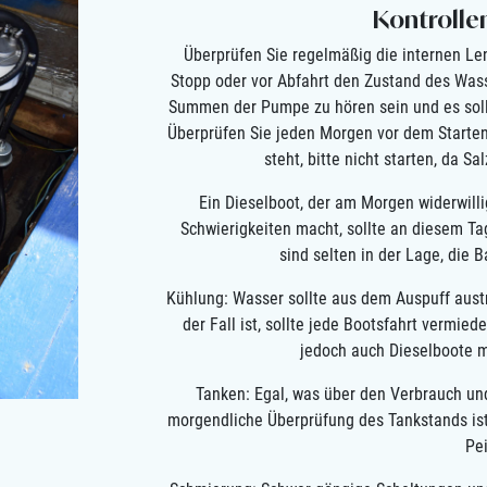
Kontrolle
Überprüfen Sie regelmäßig die internen Le
Stopp oder vor Abfahrt den Zustand des Was
Summen der Pumpe zu hören sein und es soll
Überprüfen Sie jeden Morgen vor dem Start
steht, bitte nicht starten, da 
Ein Dieselboot, der am Morgen widerwill
Schwierigkeiten macht, sollte an diesem T
sind selten in der Lage, die 
Kühlung: Wasser sollte aus dem Auspuff aus
der Fall ist, sollte jede Bootsfahrt vermie
jedoch auch Dieselboote m
Tanken: Egal, was über den Verbrauch un
morgendliche Überprüfung des Tankstands ist 
Pei