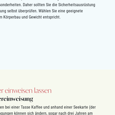
onderheiten. Daher sollten Sie die Sicherheitsausrüstung
bung selbst überprüfen. Wählen Sie eine geeignete
m Körperbau und Gewicht entspricht.
er einweisen lassen
ereinweisung
ten bei einer Tasse Kaffee und anhand einer Seekarte (der
ingungen können sich ändern, sogar nach drei Jahren am