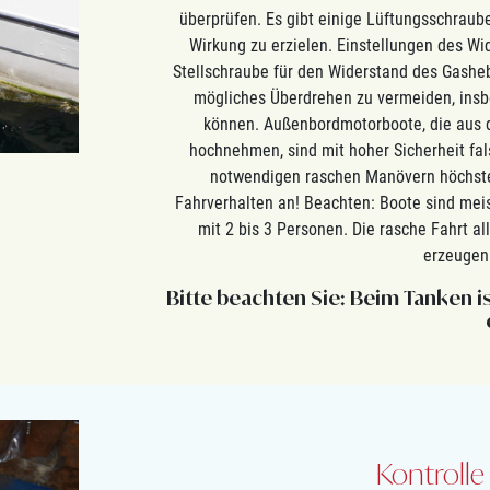
überprüfen. Es gibt einige Lüftungsschraube
Wirkung zu erzielen. Einstellungen des Wi
Stellschraube für den Widerstand des Gashebe
mögliches Überdrehen zu vermeiden, insbe
können. Außenbordmotorboote, die aus d
hochnehmen, sind mit hoher Sicherheit fal
notwendigen raschen Manövern höchste
Fahrverhalten an! Beachten: Boote sind mei
mit 2 bis 3 Personen. Die rasche Fahrt al
erzeugen
Bitte beachten Sie: Beim Tanken is
Kontrolle