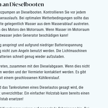
n an Dieselbooten
nzpumpen an Dieselbooten. Kontrollieren Sie vor jedem
serauslaufs. Bei optimalen Wetterbedingungen sollte das
te gelegentlich Wasser aus dem Wasserablauf austreten.
en des Motors den Motorraum. Wenn Wasser im Motorraum
Salzwasser jeden Generator beschädigen kann!
ig anspringt und aufgrund niedriger Batteriespannung
ag nicht zum Angeln benutzt werden. Die Lichtmaschinen
Batterien schnell genug wieder aufzuladen.
treten, zusammen mit den Dieselabgasen. Wenn dies nicht
den werden und der Vermieter kontaktiert werden. Es gibt
it einem geschlossenen Kühlkreislauf.
d das Tankvolumen eines Dieselautos gesagt wird, die
unverzichtbar. Ein einfacher Holzstab kann bereits einen
lstab ersetzen!