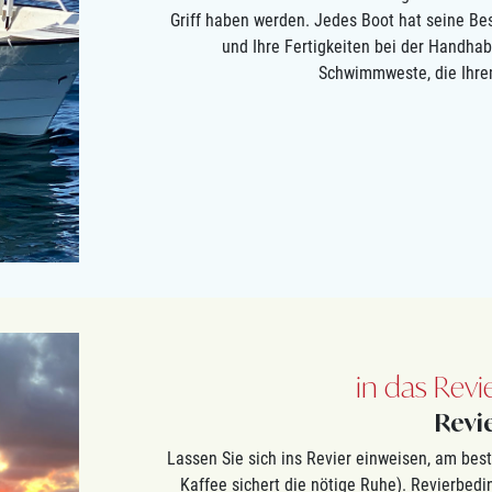
Griff haben werden. Jedes Boot hat seine Bes
und Ihre Fertigkeiten bei der Handha
Schwimmweste, die Ihre
in das Revi
Revi
Lassen Sie sich ins Revier einweisen, am bes
Kaffee sichert die nötige Ruhe). Revierbed