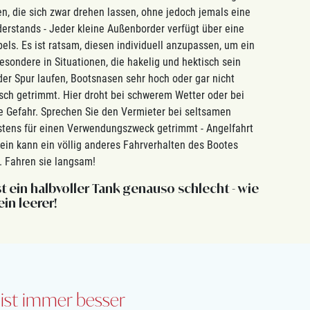
n, die sich zwar drehen lassen, ohne jedoch jemals eine
derstands - Jeder kleine Außenborder verfügt über eine
ls. Es ist ratsam, diesen individuell anzupassen, um ein
sondere in Situationen, die hakelig und hektisch sein
er Spur laufen, Bootsnasen sehr hoch oder gar nicht
sch getrimmt. Hier droht bei schwerem Wetter oder bei
 Gefahr. Sprechen Sie den Vermieter bei seltsamen
stens für einen Verwendungszweck getrimmt - Angelfahrt
lein kann ein völlig anderes Fahrverhalten des Bootes
. Fahren sie langsam!
t ein halbvoller Tank genauso schlecht - wie
ein leerer!
 ist immer besser