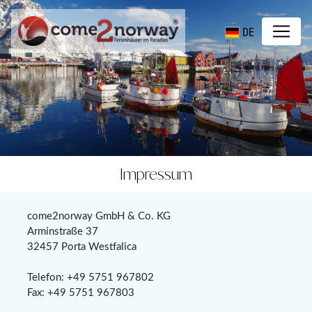
DE
Impressum
come2norway GmbH & Co. KG
Arminstraße 37
32457 Porta Westfalica
Telefon: +49 5751 967802
Fax: +49 5751 967803