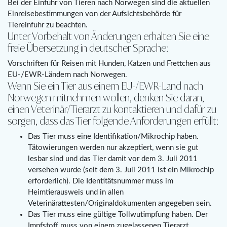
Bei der Einfuhr von Tieren nach Norwegen sind die aktuellen
Einreisebestimmungen von der Aufsichtsbehörde für
Tiereinfuhr zu beachten.
Unter Vorbehalt von Änderungen erhalten Sie eine
freie Übersetzung in deutscher Sprache:
Vorschriften für Reisen mit Hunden, Katzen und Frettchen aus
EU-/EWR-Ländern nach Norwegen.
Wenn Sie ein Tier aus einem EU-/EWR-Land nach
Norwegen mitnehmen wollen, denken Sie daran,
einen Veterinär/Tierarzt zu kontaktieren und dafür zu
sorgen, dass das Tier folgende Anforderungen erfüllt:
Das Tier muss eine Identifikation/Mikrochip haben.
Tätowierungen werden nur akzeptiert, wenn sie gut
lesbar sind und das Tier damit vor dem 3. Juli 2011
versehen wurde (seit dem 3. Juli 2011 ist ein Mikrochip
erforderlich). Die Identitätsnummer muss im
Heimtierausweis und in allen
Veterinärattesten/Originaldokumenten angegeben sein.
Das Tier muss eine gültige Tollwutimpfung haben. Der
Impfstoff muss von einem zugelassenen Tierarzt