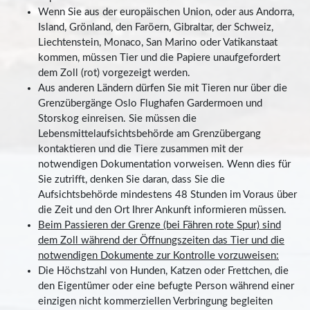
Wenn Sie aus der europäischen Union, oder aus Andorra,
Island, Grönland, den Faröern, Gibraltar, der Schweiz,
Liechtenstein, Monaco, San Marino oder Vatikanstaat
kommen, müssen Tier und die Papiere unaufgefordert
dem Zoll (rot) vorgezeigt werden.
Aus anderen Ländern dürfen Sie mit Tieren nur über die
Grenzübergänge Oslo Flughafen Gardermoen und
Storskog einreisen. Sie müssen die
Lebensmittelaufsichtsbehörde am Grenzübergang
kontaktieren und die Tiere zusammen mit der
notwendigen Dokumentation vorweisen. Wenn dies für
Sie zutrifft, denken Sie daran, dass Sie die
Aufsichtsbehörde mindestens 48 Stunden im Voraus über
die Zeit und den Ort Ihrer Ankunft informieren müssen.
Beim Passieren der Grenze (bei Fähren rote Spur) sind
dem Zoll während der Öffnungszeiten das Tier und die
notwendigen Dokumente zur Kontrolle vorzuweisen:
Die Höchstzahl von Hunden, Katzen oder Frettchen, die
den Eigentümer oder eine befugte Person während einer
einzigen nicht kommerziellen Verbringung begleiten