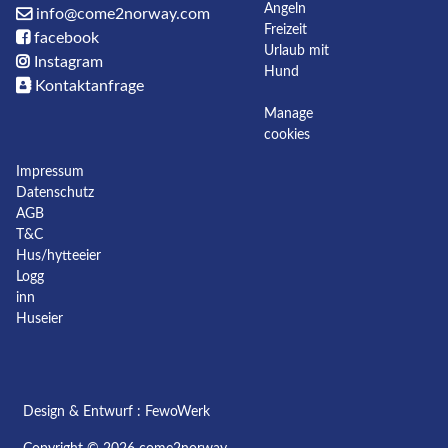
Angeln
info@come2norway.com
Freizeit
facebook
Urlaub mit
Instagram
Hund
Kontaktanfrage
Manage
cookies
Impressum
Datenschutz
AGB
T&C
Hus/hytteeier
Logg
inn
Huseier
Design & Entwurf :
FewoWerk