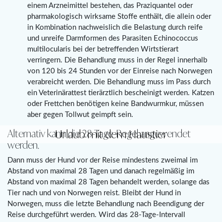
einem Arzneimittel bestehen, das Praziquantel oder
pharmakologisch wirksame Stoffe enthält, die allein oder
in Kombination nachweislich die Belastung durch reife
und unreife Darmformen des Parasiten Echinococcus
multilocularis bei der betreffenden Wirtstierart
verringern. Die Behandlung muss in der Regel innerhalb
von 120 bis 24 Stunden vor der Einreise nach Norwegen
verabreicht werden. Die Behandlung muss im Pass durch
ein Veterinärattest tierärztlich bescheinigt werden. Katzen
oder Frettchen benötigen keine Bandwurmkur, müssen
aber gegen Tollwut geimpft sein.
Urlaub mit dem Haustier
Alternativ kann die 28-Tage-Regel angewendet
werden.
Dann muss der Hund vor der Reise mindestens zweimal im
Abstand von maximal 28 Tagen und danach regelmäßig im
Abstand von maximal 28 Tagen behandelt werden, solange das
Tier nach und von Norwegen reist. Bleibt der Hund in
Norwegen, muss die letzte Behandlung nach Beendigung der
Reise durchgeführt werden. Wird das 28-Tage-Intervall