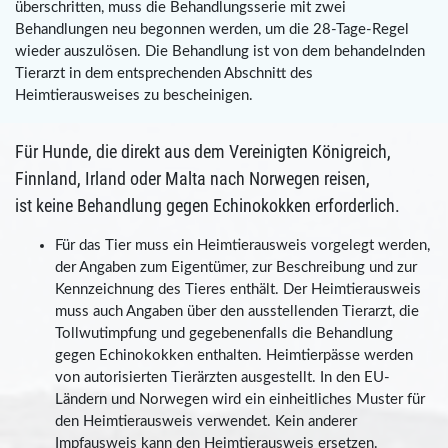
überschritten, muss die Behandlungsserie mit zwei
Behandlungen neu begonnen werden, um die 28-Tage-Regel
wieder auszulösen. Die Behandlung ist von dem behandelnden
Tierarzt in dem entsprechenden Abschnitt des
Heimtierausweises zu bescheinigen.
Für Hunde, die direkt aus dem Vereinigten Königreich,
Finnland, Irland oder Malta nach Norwegen reisen,
ist keine Behandlung gegen Echinokokken erforderlich.
Für das Tier muss ein Heimtierausweis vorgelegt werden,
der Angaben zum Eigentümer, zur Beschreibung und zur
Kennzeichnung des Tieres enthält. Der Heimtierausweis
muss auch Angaben über den ausstellenden Tierarzt, die
Tollwutimpfung und gegebenenfalls die Behandlung
gegen Echinokokken enthalten. Heimtierpässe werden
von autorisierten Tierärzten ausgestellt. In den EU-
Ländern und Norwegen wird ein einheitliches Muster für
den Heimtierausweis verwendet. Kein anderer
Impfausweis kann den Heimtierausweis ersetzen.