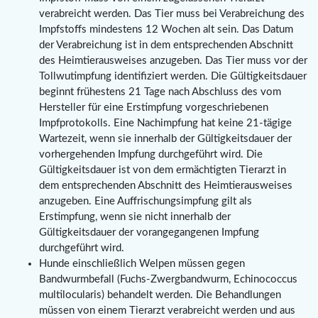
verabreicht werden. Das Tier muss bei Verabreichung des
Impfstoffs mindestens 12 Wochen alt sein. Das Datum
der Verabreichung ist in dem entsprechenden Abschnitt
des Heimtierausweises anzugeben. Das Tier muss vor der
Tollwutimpfung identifiziert werden. Die Gültigkeitsdauer
beginnt frühestens 21 Tage nach Abschluss des vom
Hersteller für eine Erstimpfung vorgeschriebenen
Impfprotokolls. Eine Nachimpfung hat keine 21-tägige
Wartezeit, wenn sie innerhalb der Gültigkeitsdauer der
vorhergehenden Impfung durchgeführt wird. Die
Gültigkeitsdauer ist von dem ermächtigten Tierarzt in
dem entsprechenden Abschnitt des Heimtierausweises
anzugeben. Eine Auffrischungsimpfung gilt als
Erstimpfung, wenn sie nicht innerhalb der
Gültigkeitsdauer der vorangegangenen Impfung
durchgeführt wird.
Hunde einschließlich Welpen müssen gegen
Bandwurmbefall (Fuchs-Zwergbandwurm, Echinococcus
multilocularis) behandelt werden. Die Behandlungen
müssen von einem Tierarzt verabreicht werden und aus