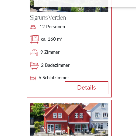
Sigruns Verden
12 Personen
ca. 160 m²
9 Zimmer
2 Badezimmer
6 Schlafzimmer
Details