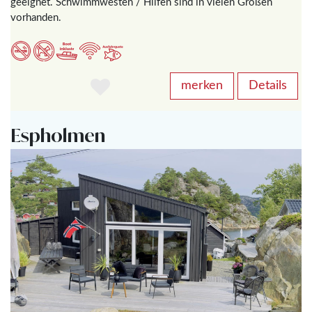
geeignet. Schwimmwesten / Hilfen sind in vielen Größen
vorhanden.
merken
Details
Espholmen