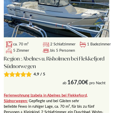
ca. 70 m²
2 Schlafzimmer
1 Badezimmer
5 Zimmer
bis 5 Personen
Region : Abelnes u. Risholmen bei Flekkefjord
Südnorwegen
4,9 / 5
167,00€
ab
pro Nacht
Ferienwohnung Izabela in Abelnes bei Flekkefjord,
Südnorwegen:
Gepflegte und bei Gästen sehr
beliebte Fewo in ruhiger Lage, ca. 70 m², für bis zu fünf
Personen + Kleinkind, 2 Schlafzimmer, ein Duschbad, Wohn-