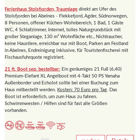
Ferienhaus Stolsfjorden, Traumlage
direkt am Ufer des
Stolsfjorden bei Abelnes - Flekkefjord, Agder, Südnorwegen,
8 Personen, offener Küchen-Wohnbereich, 1 Bad, 1 Gäste
WC, 4 Schlafzimmer, Internet, tolles Naturgrundstück mit
großer Steganlage, 130 m² Wohnfläche etc., Nichtraucher,
keine Haustiere, erreichbar nur mit Boot, Parken am Festland
in Abelnes, Endreinigung inklusive, für Touristenfischerei mit
Fischausfuhrquote registriert.
21 ft. Boot sep. bestellbar:
Ein geräumiges 21 Fuß (6,40)
Premium-Elefant XL Angelboot mit 4-Takt 50 PS Yamaha
Außenborder und Echolot sollte bei einer Buchung zum
Haus mitbestellt werden.
Kosten: 70 Euro pro Tag
. Das
Boot ist erforderlich, um zum Haus zu fahren.
Schwimmwesten / Hilfen sind für fast alle Größen
vorhanden.