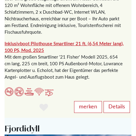
120 m² Wohnfläche mit offenem Wohnbereich, 4
Schlafzimmern, 2 x Duschbad-WC, Internet WLAN,
Nichtraucherhaus, erreichbar nur per Boot – Ihr Auto parkt
am Festland. Endreinigung inklusive, Touristenfischerei mit
Fischausfuhrquote.
Inklusivboot Pilothouse Smartliner 21 ft. (6,54 Meter lang),
100 PS, Mod. 2025
Mit dem großen Smartliner '21 Fisher' Modell 2025, 654
cm lang, 225 cm breit, 100 PS Außenbord-Motor, Lowrance
Kartenplotter u. Echolot, hat der Eigentümer das perfekte
Angel- und Ausflugsboot zum Haus gelegt.
merken
Details
Fjordidyll