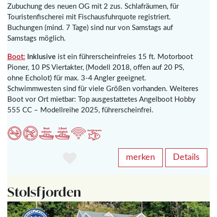
Zubuchung des neuen OG mit 2 zus. Schlafräumen, für
Touristenfischerei mit Fischausfuhrquote registriert.
Buchungen (mind. 7 Tage) sind nur von Samstags auf
Samstags möglich.
Boot:
Inklusive
ist ein führerscheinfreies 15 ft. Motorboot
Pioner, 10 PS Viertakter, (Modell 2018, offen auf 20 PS,
ohne Echolot) für max. 3-4 Angler geeignet.
Schwimmwesten sind für viele Größen vorhanden. Weiteres
Boot vor Ort mietbar: Top ausgestattetes Angelboot Hobby
555 CC – Modellreihe 2025, führerscheinfrei.
merken
Details
Stolsfjorden