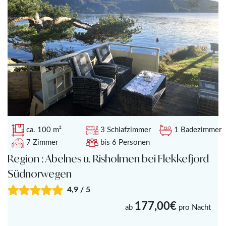
ca. 100 m²
3 Schlafzimmer
1 Badezimmer
7 Zimmer
bis 6 Personen
Region : Abelnes u. Risholmen bei Flekkefjord
Südnorwegen
4,9 / 5
177,00€
ab
pro Nacht