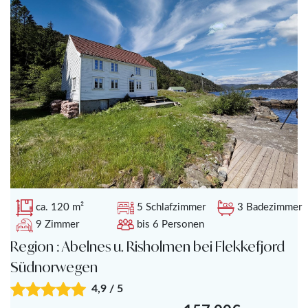
ca. 120 m²
5 Schlafzimmer
3 Badezimmer
9 Zimmer
bis 6 Personen
Region : Abelnes u. Risholmen bei Flekkefjord
Südnorwegen
4,9 / 5