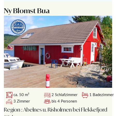
Ny Blomst Bua
ca. 50 m²
2 Schlafzimmer
1 Badezimmer
3 Zimmer
bis 4 Personen
Region : Abelnes u. Risholmen bei Flekkefjord