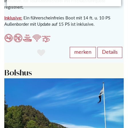
inklusive, für Touristenfischerei mit Fischausfuhrquote
registriert.
Inklusive:
Ein führerscheinfreies Boot
mit
14 ft. u. 10 PS
Außenborder mit Update auf 15 PS ist inklusive.
merken
Details
Bolshus