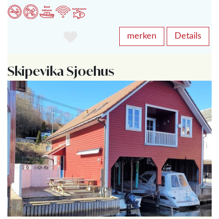
merken
Details
Skipevika Sjoehus