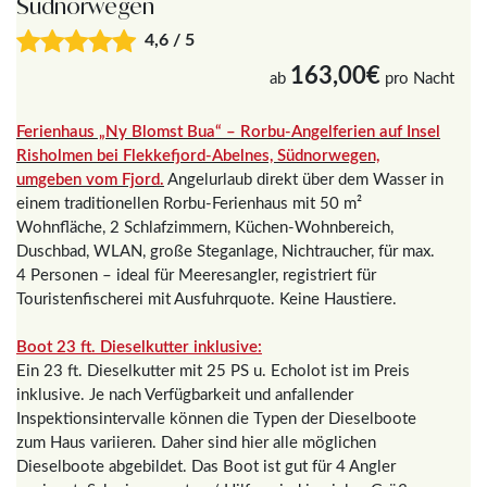
Südnorwegen
4,6 / 5
163,00€
ab
pro Nacht
Ferienhaus „Ny Blomst Bua“ – Rorbu-Angelferien auf Insel
Risholmen bei Flekkefjord-Abelnes, Südnorwegen,
umgeben vom Fjord.
Angelurlaub direkt über dem Wasser in
einem traditionellen Rorbu-Ferienhaus mit 50 m²
Wohnfläche, 2 Schlafzimmern, Küchen-Wohnbereich,
Duschbad, WLAN, große Steganlage, Nichtraucher, für max.
4 Personen – ideal für Meeresangler, registriert für
Touristenfischerei mit Ausfuhrquote. Keine Haustiere.
Boot 23 ft. Dieselkutter inklusive:
Ein 23 ft. Dieselkutter mit 25 PS u. Echolot ist im Preis
inklusive. Je nach Verfügbarkeit und anfallender
Inspektionsintervalle können die Typen der Dieselboote
zum Haus variieren. Daher sind hier alle möglichen
Dieselboote abgebildet. Das Boot ist gut für 4 Angler