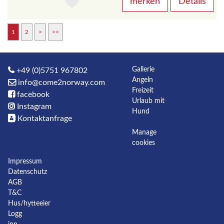
merken
Details
1
2
>
>>
Gallerie
+49 (0)5751 967802
Angeln
info@come2norway.com
Freizeit
facebook
Urlaub mit
Instagram
Hund
Kontaktanfrage
Manage
cookies
Impressum
Datenschutz
AGB
T&C
Hus/hytteeier
Logg