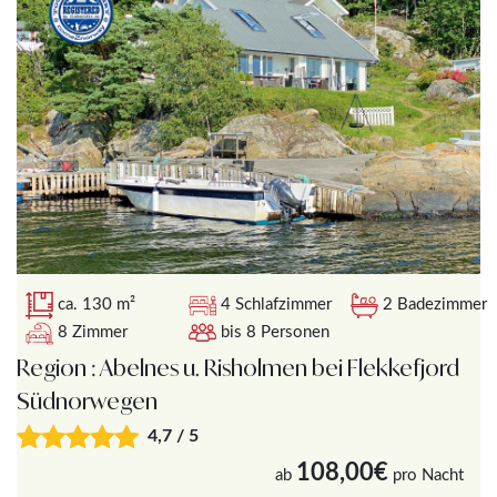
ca. 130 m²
4 Schlafzimmer
2 Badezimmer
8 Zimmer
bis 8 Personen
Region : Abelnes u. Risholmen bei Flekkefjord
Südnorwegen
4,7 / 5
108,00€
ab
pro Nacht