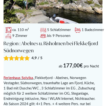
ca. 110 m²
5 Schlafzimmer
1 Badezimmer
9 Zimmer
bis 9 Personen
Region : Abelnes u. Risholmen bei Flekkefjord
Südnorwegen
4,9 / 5
177,00€
ab
pro Nacht
Ferienhaus Solvika
,
Flekkefjord - Abelnes, Norwegen
Vestagder, Südnorwegen, traumhafte Lage am Fjord, Küche,
1 Bad mit Dusche/WC , 3 Schlafzimmer im EG , Zubuchung
möglich für 2 weitere Schlafzimmer im OG, Steganlage,
Endreinigung inklusive, Neu ! WLAN Internet, Nichtraucher.
Ab Saison 2024 gilt: 4+1 Pers. + 4 weitere Pers. nur bei