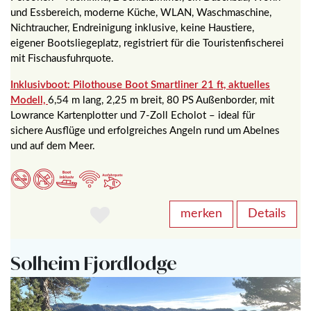
und Essbereich, moderne Küche, WLAN, Waschmaschine,
Nichtraucher, Endreinigung inklusive, keine Haustiere,
eigener Bootsliegeplatz, registriert für die Touristenfischerei
mit Fischausfuhrquote.
Inklusivboot: Pilothouse Boot Smartliner 21 ft, aktuelles
Modell,
6,54 m lang, 2,25 m breit, 80 PS Außenborder, mit
Lowrance Kartenplotter und 7-Zoll Echolot – ideal für
sichere Ausflüge und erfolgreiches Angeln rund um Abelnes
und auf dem Meer.
merken
Details
Solheim Fjordlodge