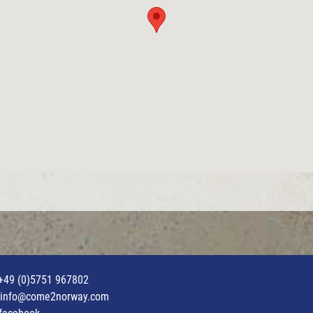
+49 (0)5751 967802
info@come2norway.com