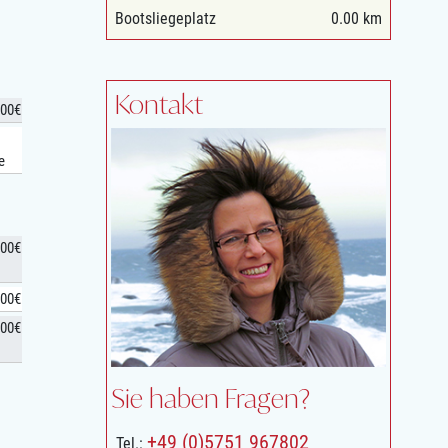
Bootsliegeplatz
0.00 km
Kontakt
,00€
e
,00€
,00€
,00€
Sie haben Fragen?
+49 (0)5751 967802
Tel.: