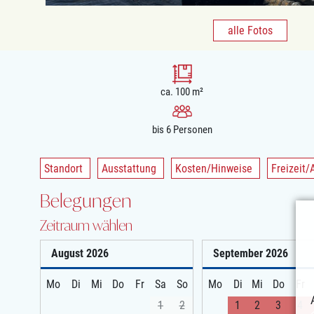
alle Fotos
ca. 100 m²
bis 6 Personen
Standort
Ausstattung
Kosten/Hinweise
Freizeit/
Belegungen
Zeitraum wählen
August
2026
September
2026
Mo
Di
Mi
Do
Fr
Sa
So
Mo
Di
Mi
Do
Fr
1
2
1
2
3
4