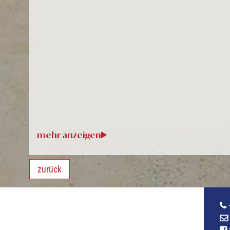
zurück