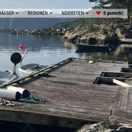
0 gemerkt
HÄUSER
REGIONEN
NORWEGEN