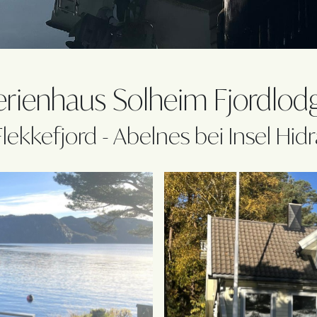
erienhaus Solheim Fjordlod
Flekkefjord - Abelnes bei Insel Hidr