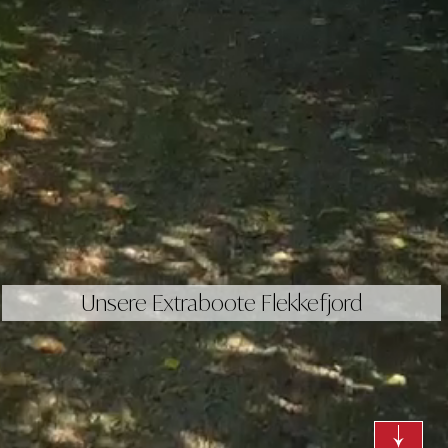
Unsere Extraboote Flekkefjord