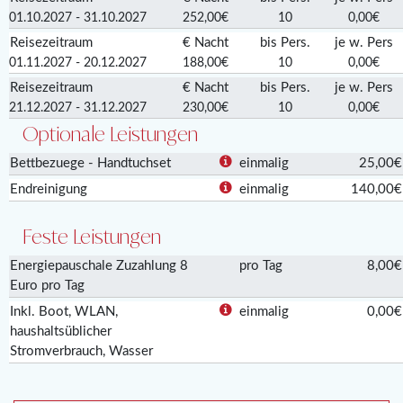
01.10.2027 - 31.10.2027
252,00€
10
0,00€
Reisezeitraum
€ Nacht
bis Pers.
je w. Pers
01.11.2027 - 20.12.2027
188,00€
10
0,00€
Reisezeitraum
€ Nacht
bis Pers.
je w. Pers
21.12.2027 - 31.12.2027
230,00€
10
0,00€
Optionale Leistungen
Bettbezuege - Handtuchset
einmalig
25,00€
Endreinigung
einmalig
140,00€
Feste Leistungen
Energiepauschale Zuzahlung 8
pro Tag
8,00€
Euro pro Tag
Inkl. Boot, WLAN,
einmalig
0,00€
haushaltsüblicher
Stromverbrauch, Wasser