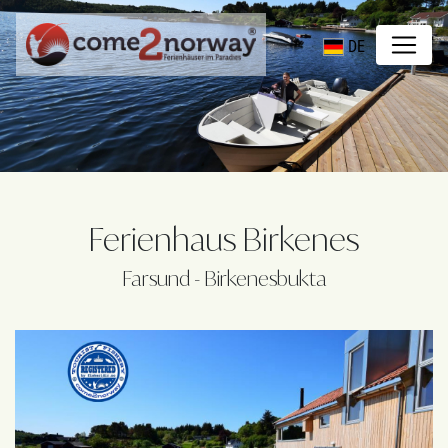
DE
Ferienhaus Birkenes
Farsund - Birkenesbukta