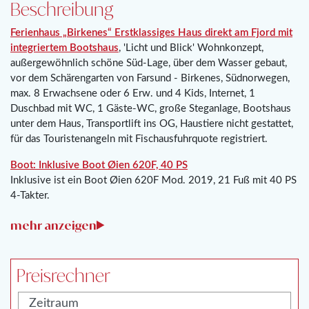
Beschreibung
Ferienhaus „Birkenes“ Erstklassiges Haus direkt am Fjord mit
integriertem Bootshaus
, 'Licht und Blick' Wohnkonzept,
außergewöhnlich schöne Süd-Lage, über dem Wasser gebaut,
vor dem Schärengarten von Farsund - Birkenes, Südnorwegen,
max. 8 Erwachsene oder 6 Erw. und 4 Kids, Internet, 1
Duschbad mit WC, 1 Gäste-WC, große Steganlage, Bootshaus
unter dem Haus, Transportlift ins OG, Haustiere nicht gestattet,
für das Touristenangeln mit Fischausfuhrquote registriert.
Boot: Inklusive Boot Øien 620F, 40 PS
Inklusive ist ein Boot Øien 620F Mod. 2019, 21 Fuß mit 40 PS
4-Takter.
Preisrechner