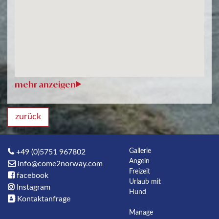
zurück
Gallerie
+49 (0)5751 967802
Angeln
info@come2norway.com
Freizeit
facebook
Urlaub mit
Instagram
Hund
Kontaktanfrage
Manage