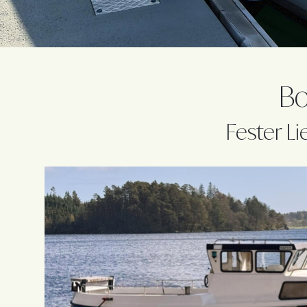
Bo
Fester L