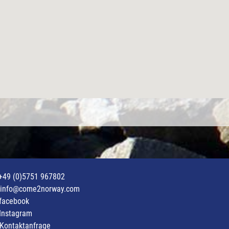
+49 (0)5751 967802
info@come2norway.com
facebook
Instagram
Kontaktanfrage