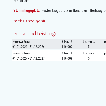
registriert.
Stammliegeplatz:
Fester Liegeplatz in Borshavn - Borhaug 
Preise und Leistungen
Reisezeitraum
€ Nacht
bis Pers.
j
01.01.2026 - 31.12.2026
110,00€
5
Reisezeitraum
€ Nacht
bis Pers.
j
01.01.2027 - 31.12.2027
110,00€
5