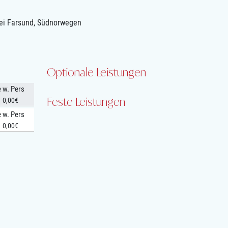
bei Farsund, Südnorwegen
Optionale Leistungen
e w. Pers
Feste Leistungen
0,00€
e w. Pers
0,00€