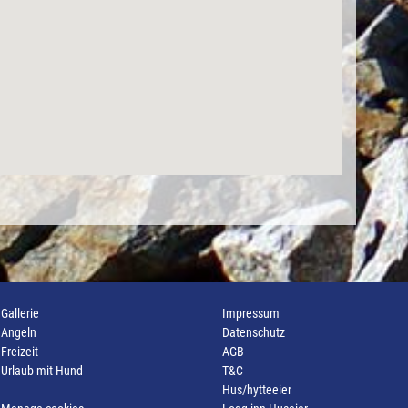
Gallerie
Impressum
Angeln
Datenschutz
Freizeit
AGB
Urlaub mit Hund
T&C
Hus/hytteeier