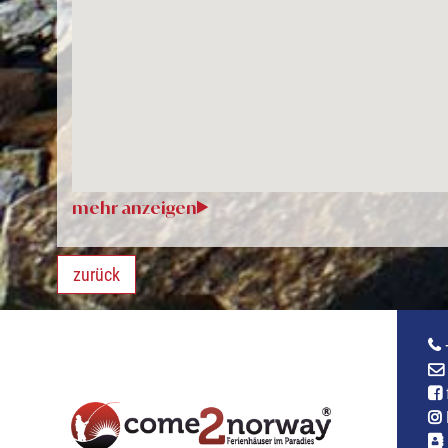
zurück