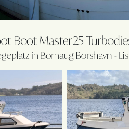
ot Boot Master25 Turbodie
iegeplatz in Borhaug Borshavn - Lis