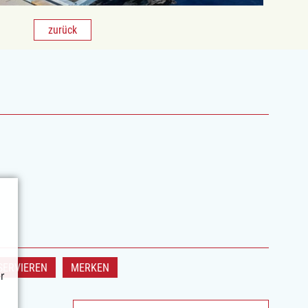
zurück
SERVIEREN
MERKEN
r