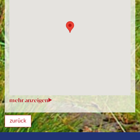
zurück