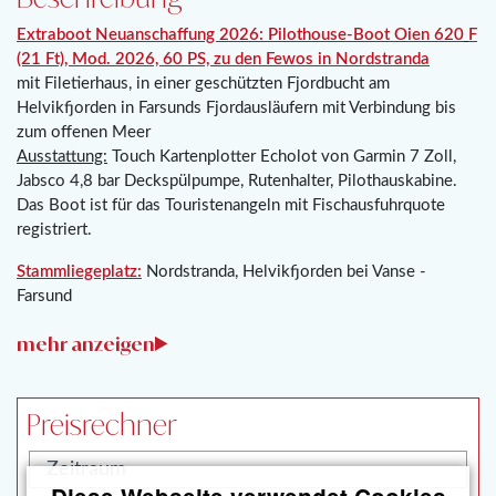
Extraboot
Neuanschaffung 2026: Pilothouse-Boot Oien 620
F
(21 Ft), Mod. 2026, 60 PS, zu den Fewos in Nordstranda
mit Filetierhaus, in einer geschützten Fjordbucht am
Helvikfjorden in Farsunds Fjordausläufern mit Verbindung bis
zum offenen Meer
Ausstattung:
Touch Kartenplotter Echolot von Garmin 7 Zoll,
Jabsco 4,8 bar Deckspülpumpe, Rutenhalter, Pilothauskabine.
Das Boot ist für das Touristenangeln mit Fischausfuhrquote
registriert.
Stammliegeplatz:
Nordstranda, Helvikfjorden bei Vanse -
Farsund
Preisrechner