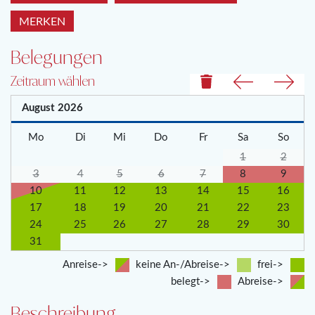
MERKEN
Belegungen
Zeitraum wählen
August
2026
Mo
Di
Mi
Do
Fr
Sa
So
1
2
3
4
5
6
7
8
9
10
11
12
13
14
15
16
17
18
19
20
21
22
23
24
25
26
27
28
29
30
31
Anreise->
keine An-/Abreise->
frei->
belegt->
Abreise->
Beschreibung