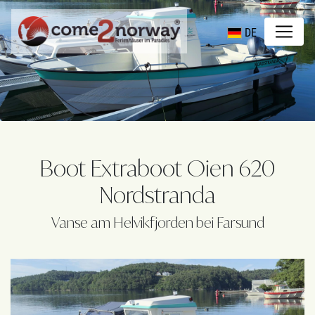
DE
Boot Extraboot Oien 620
Nordstranda
Vanse am Helvikfjorden bei Farsund