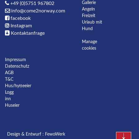
Gallerie
+49 (0)5751 967802
Angeln
info@come2norway.com
Freizeit
facebook
Urlaub mit
Instagram
Hund
Kontaktanfrage
Manage
cookies
Impressum
Datenschutz
AGB
T&C
Hus/hytteeier
Logg
inn
Huseier
Design & Entwurf :
FewoWerk