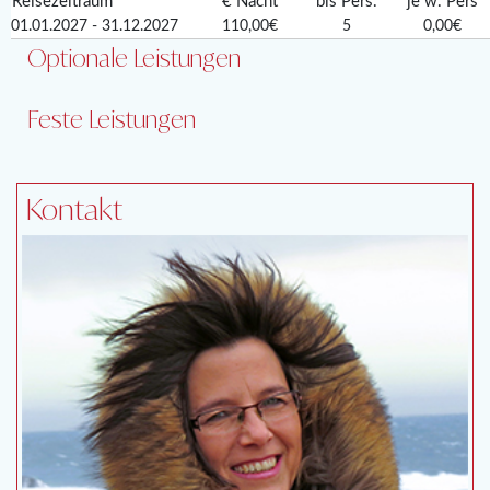
Reisezeitraum
€ Nacht
bis Pers.
je w. Pers
01.01.2027 - 31.12.2027
110,00€
5
0,00€
Optionale Leistungen
Feste Leistungen
Kontakt