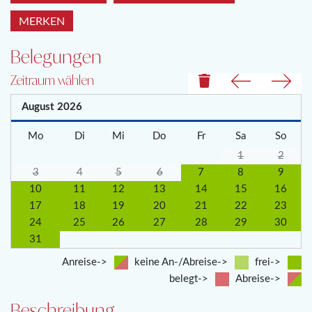
MERKEN
Belegungen
Zeitraum wählen
August
2026
Mo
Di
Mi
Do
Fr
Sa
So
1
2
3
4
5
6
7
8
9
10
11
12
13
14
15
16
17
18
19
20
21
22
23
24
25
26
27
28
29
30
31
Anreise->
keine An-/Abreise->
frei->
belegt->
Abreise->
Beschreibung