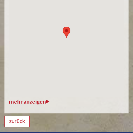
zurück