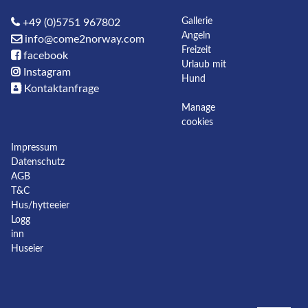
Gallerie
+49 (0)5751 967802
Angeln
info@come2norway.com
Freizeit
facebook
Urlaub mit
Instagram
Hund
Kontaktanfrage
Manage
cookies
Impressum
Datenschutz
AGB
T&C
Hus/hytteeier
Logg
inn
Huseier