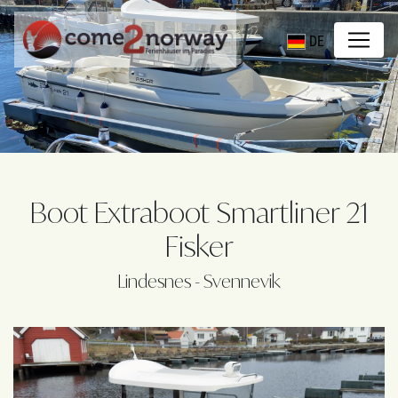
DE
Boot Extraboot Smartliner 21
Fisker
Lindesnes - Svennevik