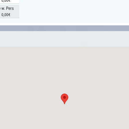
0,00€
e w. Pers
0,00€