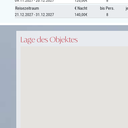
09.11.2027 - 20.12.2027
120,00€
8
Reisezeitraum
€ Nacht
bis Pers.
j
21.12.2027 - 31.12.2027
140,00€
8
Lage des Objektes