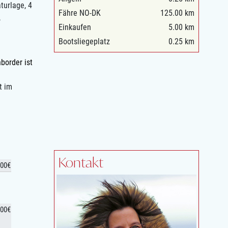
turlage, 4
Fähre NO-DK
125.00 km
,
Einkaufen
5.00 km
Bootsliegeplatz
0.25 km
border ist
t im
Kontakt
,00€
,00€