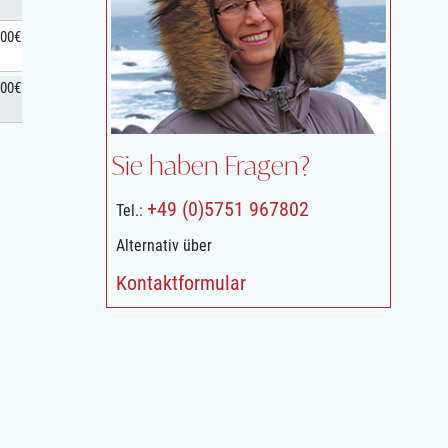
,00€
,00€
Sie haben Fragen?
+49 (0)5751 967802
Tel.:
Alternativ über
Kontaktformular