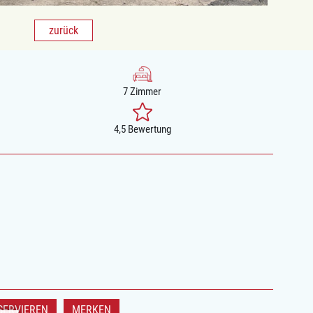
zurück
7 Zimmer
4,5 Bewertung
SERVIEREN
MERKEN