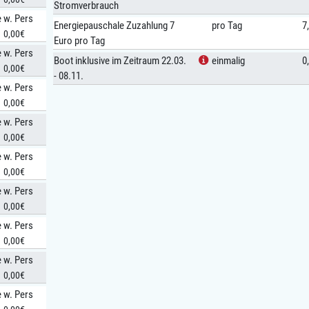
Stromverbrauch
e w. Pers
Energiepauschale Zuzahlung 7
pro Tag
7
0,00€
Euro pro Tag
e w. Pers
Boot inklusive im Zeitraum 22.03.
einmalig
0
0,00€
- 08.11.
e w. Pers
0,00€
e w. Pers
0,00€
e w. Pers
0,00€
e w. Pers
0,00€
e w. Pers
0,00€
e w. Pers
0,00€
e w. Pers