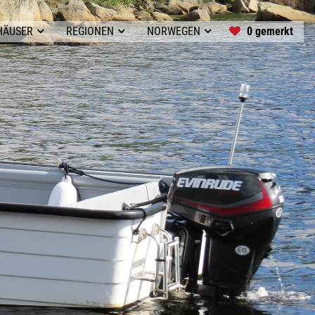
0 gemerkt
HÄUSER
REGIONEN
NORWEGEN