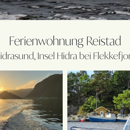
Ferienwohnung Reistad
idrasund, Insel Hidra bei Flekkefjo