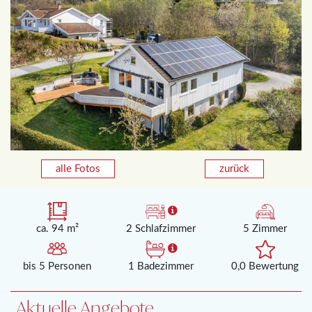
alle Fotos
zurück
ca. 94 m²
2 Schlafzimmer
5 Zimmer
bis 5 Personen
1 Badezimmer
0,0 Bewertung
Aktuelle Angebote