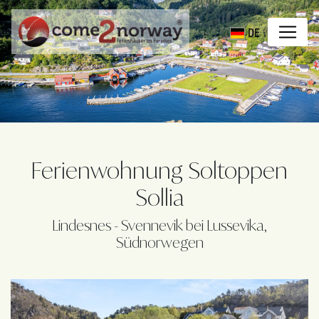
DE
Ferienwohnung Soltoppen
Sollia
Lindesnes - Svennevik bei Lussevika,
Südnorwegen