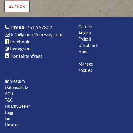
zurück
Gallerie
+49 (0)5751 967802
Angeln
info@come2norway.com
Freizeit
facebook
Urlaub mit
Instagram
Hund
Kontaktanfrage
Manage
cookies
Impressum
Datenschutz
AGB
T&C
Hus/hytteeier
Logg
inn
Huseier