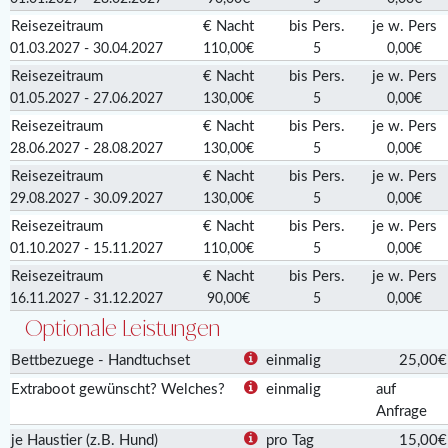
Reisezeitraum
€ Nacht
bis Pers.
je w. Pers
01.03.2027 - 30.04.2027
110,00€
5
0,00€
Reisezeitraum
€ Nacht
bis Pers.
je w. Pers
01.05.2027 - 27.06.2027
130,00€
5
0,00€
Reisezeitraum
€ Nacht
bis Pers.
je w. Pers
28.06.2027 - 28.08.2027
130,00€
5
0,00€
Reisezeitraum
€ Nacht
bis Pers.
je w. Pers
29.08.2027 - 30.09.2027
130,00€
5
0,00€
Reisezeitraum
€ Nacht
bis Pers.
je w. Pers
01.10.2027 - 15.11.2027
110,00€
5
0,00€
Reisezeitraum
€ Nacht
bis Pers.
je w. Pers
16.11.2027 - 31.12.2027
90,00€
5
0,00€
Optionale Leistungen
Bettbezuege - Handtuchset
einmalig
25,00€
Extraboot gewünscht? Welches?
einmalig
auf
Anfrage
je Haustier (z.B. Hund)
pro Tag
15,00€