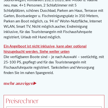
Südnorwegen, vollsaniert 2025/2026, alle Möbel u. Räume
neu, max. 4+1 Personen, 2 Schlafzimmer mit 5
Schlafplätzen, schönes Duschbad, Parken am Haus, Terrasse mit
Garten, Bootsanleger u. Fischreinigungsplatz in 350 Metern,
Parken am Boot möglich, ca. 94 m² Wohn-Nutzfläche, Internet
WLAN, Smart TV, Nicht möglich.aucher, Endreinigung
inklusive, für das Touristenangeln mit Fischausfuhrquote
registriert, Urlaub mit Hund möglich.
Ein Angelboot ist nicht inklusive, kann aber optional
hinzugebucht werden. Siehe weiter unten
Die verfügbaren Boote sind – je nach Auswahl – seetüchtig, mit
25-100 PS, gepflegt und für das Touristenangeln mit
Fischausfuhrquote registriert. Tankstellen und Versorgung
finden Sie im nahen Spangereid.
Preisrechner